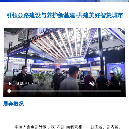
引领公路建设与养护新基建·共建美好智慧城市
展会概况
本届大会
全新升级，以
“四新”面貌亮相——新主题、新内容、