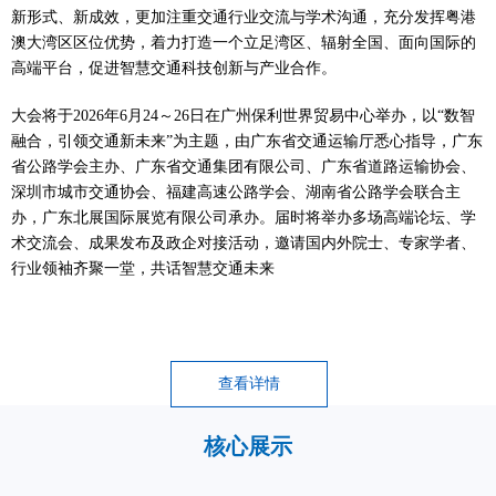
新形式、新成效，更加注重交通行业交流与学术沟通，充分发挥粤港
澳大湾区区位优势，着力打造一个立足湾区、辐射全国、面向国际的
高端平台，促进智慧交通科技创新与产业合作。
大会
将于
2026年
6月24～26
日在广州保利世界贸易中心举办，以
“数智
融合，引领交通新未来”为主题，由
广东省交通运输厅悉心指导，广东
省公路学会主办、广东省交通集团有限公司、广东省道路运输协会、
深圳市城市交通协会、福建高速公路学会、湖南省公路学会联合主
办，广东北展国际展览有限公司承办。届时将举办多场高端论坛、学
术交流会、成果发布及政企对接活动，邀请国内外院士、专家学者、
行业领袖齐聚一堂，共话智慧交通未来
查看详情
核心展示