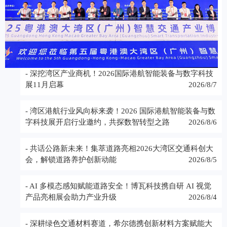
- 深挖湾区产业商机！2026国际港航智能装备与数字科技
展11月启幕
2026/8/7
- 湾区港航行业风向标来袭！2026 国际港航智能装备与数
字科技展开启行业邀约，共探数智转型之路
2026/8/6
- 共话公路新未来！集萃道路亮相2026大湾区交通科创大
会，解锁道路养护创新动能
2026/8/5
- AI 多模态感知赋能道路安全！博瓦科技携自研 AI 视觉
产品亮相展会助力产业升级
2026/8/4
- 深耕绿色交通材料赛道，希尔德携创新材料方案赋能大