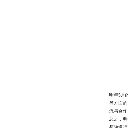
明年5月
等方面的
流与合作
总之，明
与隧道行